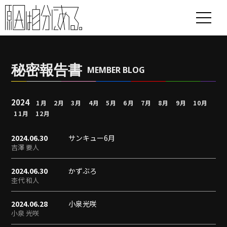
秘密報告書
MEMBER BLOG
2024
1月
2月
3月
4月
5月
6月
7月
8月
9月
10月
11月
12月
2024.06.30
サンキュー6月
吉澤 要人
2024.06.30
かずぶろ
杢代 和人
2024.06.28
小泉光咲
小泉 光咲