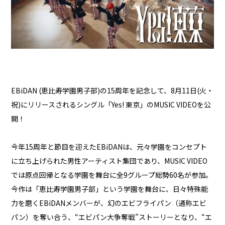
EBiDAN (恵比寿学園男子部)の15周年を記念して、8月11日(火・
祝)にリリースされるシングル「Yes! 東京」のMUSIC VIDEOを公
開！
今年15周年と節目を迎えたEBiDANは、元々学園をコンセプト
に立ち上げられた男性アーティスト集団であり、MUSIC VIDEO
では原点回帰となる学園を舞台に全9グループ総勢60名が参加。
今作は「恵比寿学園男子部」という学園を舞台に、日々特殊能
力を磨くEBiDANメンバーが、幻のエビフライパン（通称エビ
パン）を奪い合う、“エビパン大争奪戦”ストーリーとなり、“エ