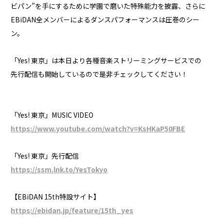
ビパン”を手にするために学園で磨いた特殊能力を披露、さらに
EBiDAN全メンバーによるダンスパフォーマンスは圧巻のシー
ン。
「Yes! 東京」は本日より各種音楽ストリーミングサービスでの
先行配信も開始しているので是非チェックしてください！
「Yes! 東京」MUSIC VIDEO
https://www.youtube.com/watch?v=KsHKaP50FBE
「Yes! 東京」先行配信
https://ssm.lnk.to/YesTokyo
【EBiDAN 15th特設サイト】
https://ebidan.jp/feature/15th_yes