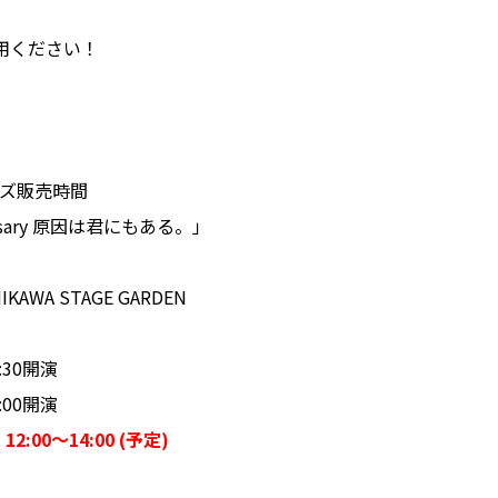
用ください！
ッズ販売時間
versary 原因は君にもある。」
AWA STAGE GARDEN
:30開演
:00開演
2:00～14:00 (予定)