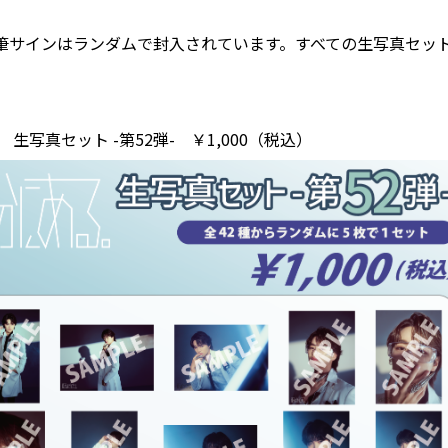
筆サインはランダムで封入されています。すべての生写真セッ
生写真セット -第52弾- ￥1,000（税込）