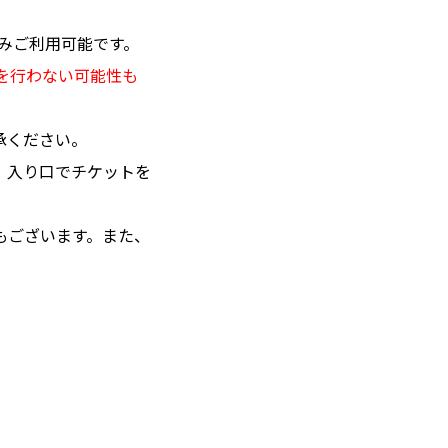
のみご利用可能です。
を行わない可能性も
承ください。
。入り口でチケットを
もございます。また、