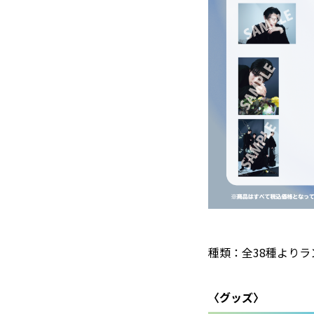
種類：全38種よりラ
〈グッズ〉