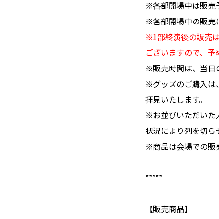
※各部開場中は販売
※各部開場中の販売
※1部終演後の販売
ございますので、予
※販売時間は、当日
※グッズのご購入は
拝見いたします。
※お並びいただいた
状況により列を切ら
※商品は会場での販
*****
【販売商品】