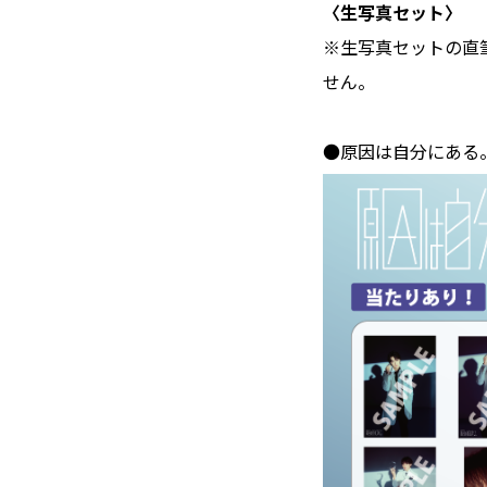
〈生写真セット〉
※生写真セットの直
せん。
●原因は自分にある。 