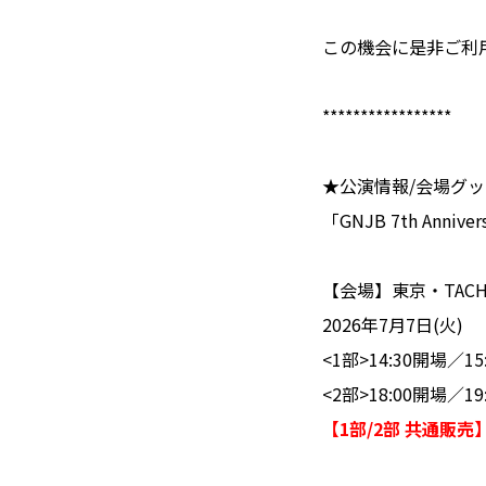
この機会に是非ご利
*****************
★公演情報/会場グ
「GNJB 7th Anni
【会場】東京・TACHIK
2026年7月7日(火)
<1部>14:30開場／15
<2部>18:00開場／19
【1部/2部 共通販売】1