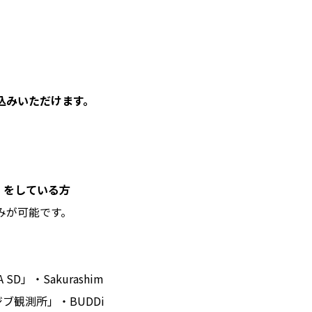
込みいただけます。
連携】をしている方
みが可能です。
SD」・Sakurashim
ジブ観測所」・BUDDi