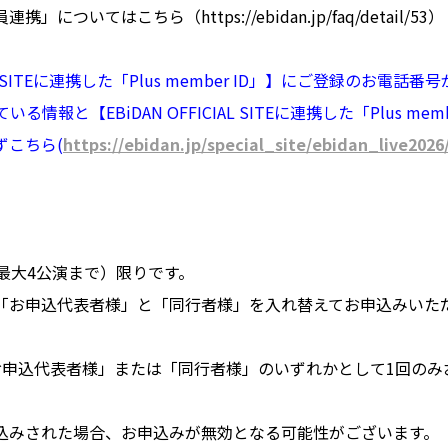
についてはこちら（https://ebidan.jp/faq/detail/53）
CIAL SITEに連携した「Plus member ID」】にご登録のお電話
している情報と【EBiDAN OFFICIAL SITEに連携した「Plus me
ずこちら(
https://ebidan.jp/special_site/ebidan_live2026
最大4公演まで）限りです。
「お申込代表者様」と「同行者様」を入れ替えてお申込みいた
お申込代表者様」または「同行者様」のいずれかとして1回のみ
込みされた場合、お申込みが無効となる可能性がございます。