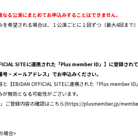
異なる公演にまとめてお申込みすることはできません。
みを希望される場合は、１公演ごとに１回ずつ（最大4回まで
FFICIAL SITEに連携された「Plus member ID」】に登
番号・メールアドレス」でお申込みください。
EBiDAN OFFICIAL SITEに連携された「Plus member
みが無効となる可能性がございます。
D」ご登録内容の確認はこちら(https://plusmember.jp/member/
の場合>