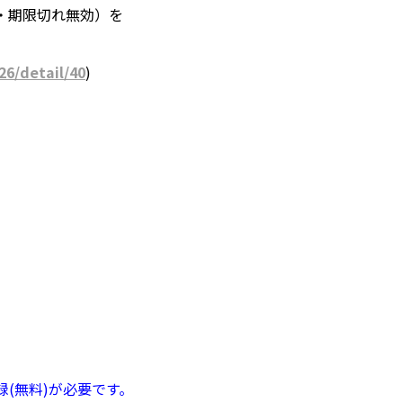
・期限切れ無効）を
26/detail/40
)
録(無料)が必要です。