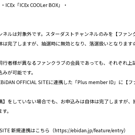
・ICEx「ICEx COOLer BOX」・
」
ンネルは対象外です。スターダストチャンネルのみを【ファン
体は完了しますが、抽選時に無効となり、落選扱いとなります
同行者様が異なるファンクラブの会員であっても、それぞれ上
込みが可能です。
DAN OFFICIAL SITEに連携した「Plus member ID」
。
携】をしていない場合でも、お申込みは自体は完了しますが、
ます。
 SITE 新規連携はこちら（https://ebidan.jp/feature/entry）