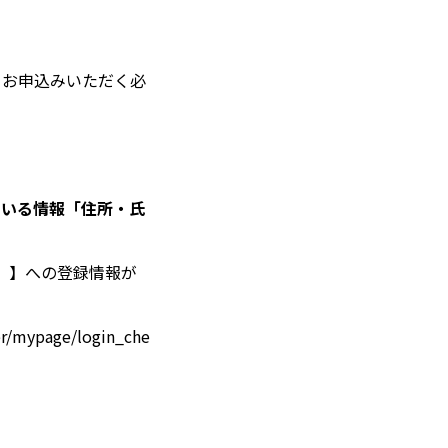
）お申込みいただく必
録されている情報「住所・氏
 ID」】への登録情報が
mypage/login_che