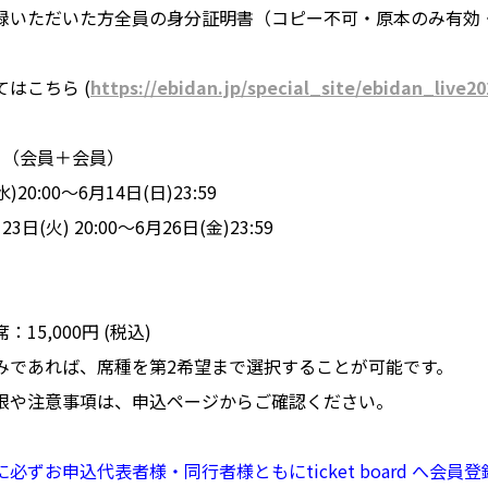
録いただいた方全員の身分証明書（コピー不可・原本のみ有効
はこちら (
https://ebidan.jp/special_site/ebidan_live20
選〉（会員＋会員）
20:00〜6月14日(日)23:59
(火) 20:00〜6月26日(金)23:59
15,000円 (税込)
みであれば、席種を第2希望まで選択することが可能です。
限や注意事項は、申込ページからご確認ください。
ずお申込代表者様・同行者様ともにticket board へ会員登