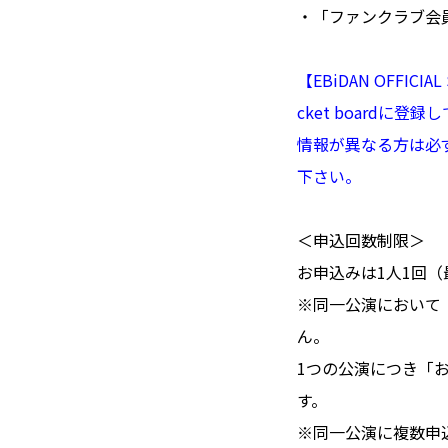
・「ファンクラブ会員連携」
【EBiDAN OFFI
cket boardに登録
情報が異なる方は必
下さい。
＜申込回数制限＞
お申込みは1人1回（
※同一公演において
ん。
1つの公演につき「
す。
※同一公演に複数申