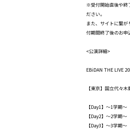
※受付開始直後や終
ださい。
また、サイトに繋が
付期間終了後のお申
<公演詳細>
EBiDAN THE LIVE 20
【東京】国立代々木
【Day1】〜1学期〜 8月
【Day2】〜2学期〜 8月
【Day3】〜3学期〜 8月