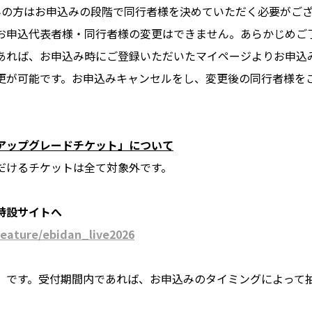
みの方はお申込みの段階で同行者様を決めていただく必要がご
お申込代表者様・同行者様の変更はできません。あらかじめご
あれば、お申込み時にご登録いただいたマイページよりお申込
更が可能です。お申込みキャンセルをし、変更後の同行者様を
アップグレードチケット」について
だけるチケットは全て対象外です。
特設サイトへ
/feature/ebidan_live2026
】です。受付期間内であれば、お申込みのタイミングによって