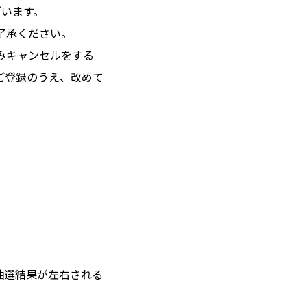
ざいます。
了承ください。
みキャンセルをする
ご登録のうえ、改めて
抽選結果が左右される