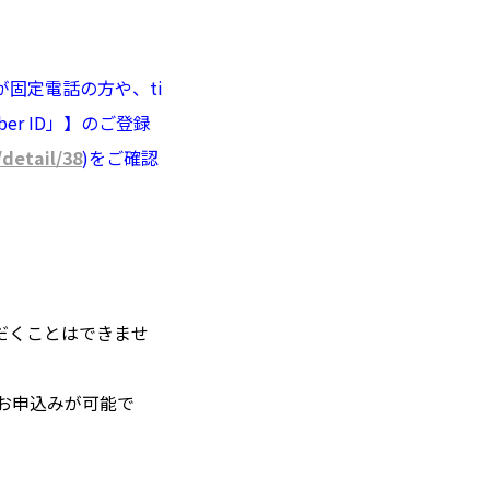
番号が固定電話の方や、ti
mber ID」】のご登録
/detail/38
)をご確認
だくことはできませ
お申込みが可能で