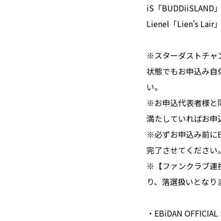
iS「BUDDiiSLAND」
Lienel「Lien's Lair
※スターダストチャ
状態でもお申込み自
い。
※お申込代表者様と
満たしていればお申
※必ずお申込み前にEBi
完了させてください
※【ファンクラブ連
り、落選扱いとなり
・EBiDAN OFFICIAL