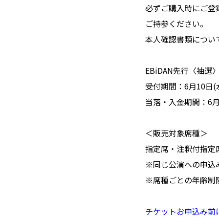
必ずご購入時にご登
ご持参ください。
本人確認書類について
EBiDAN先行〈抽
受付期間：6月10日(水)
当落・入金期間：6月23日
＜販売対象席種＞
指定席・注釈付指定席：
※同じ公演への申込
※席種ごとの年齢制
チケットお申込み前に必