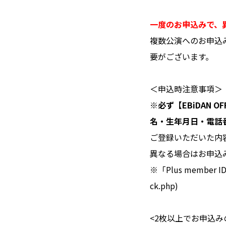
一度のお申込みで、
複数公演へのお申込
要がございます。
＜申込時注意事項＞
※必ず【EBiDAN O
名・生年月日・電話
ご登録いただいた内容と【
異なる場合はお申込
※「Plus member I
ck.php)
<2枚以上でお申込み