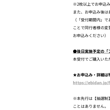
※2枚以上でお申込
また、お申込み後は
（「受付期間内」で
ことで同行者様の変
お申込みください）
●後日実施予定の「
本受付でご購入いた
★お申込み・詳細は
https://ebidan.jp
※本先行は【抽選制
ことはありません。