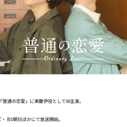
『普通の恋愛』に東慶伊役としてW主演。
レビ・ BS朝日ほかにて放送開始。