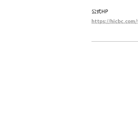
公式HP
https://hicbc.com/