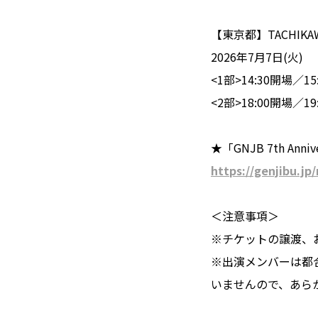
【東京都】TACHIKAWA
2026年7月7日(火)
<1部>14:30開場／15
<2部>18:00開場／19
★「GNJB 7th A
https://genjibu.jp
＜注意事項＞
※チケットの譲渡、
※出演メンバーは都
いませんので、あら