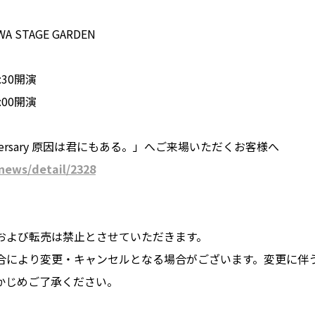
 STAGE GARDEN
:30開演
:00開演
nniversary 原因は君にもある。」へご来場いただくお客様へ
/news/detail/2328
および転売は禁止とさせていただきます。
合により変更・キャンセルとなる場合がございます。変更に伴
かじめご了承ください。