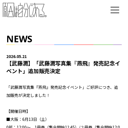
NEWS
2026.05.21
【武藤潤】「武藤潤写真集『燕飛』発売記念イ
ベント」追加販売決定
「武藤潤写真集『燕飛』発売記念イベント」ご好評につき、追
加販売が決定しました！
【開催日時】
■大阪：6月13日（土）
0部：12:00〜 1冊券（集合開始11:45）/２冊券（集合開始12:0