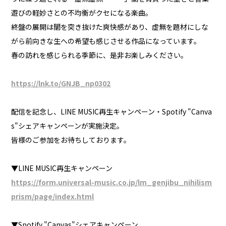
遊びの軽妙さとの不均衡がクセになる楽曲。
終盤の展開は闇を突き抜けた爽快感があり、虚無を題材にしな
がら前向きな生への希望も感じさせる作品になっています。
春の訪れを感じられる季節に、是非お楽しみください。
https://lnk.to/GNJB_np0302
配信を記念し、LINE MUSIC再生キャンペーン・Spotify "Canva
s"シェアキャンペーンが実施決定。
皆様のご参加をお待ちしております。
▼LINE MUSIC再生キャンペーン
https://form.universal-music.co.jp/lm_genjibu_nihilism
prism/page/index.html
▼Spotify "Canvas"シェアキャンペーン