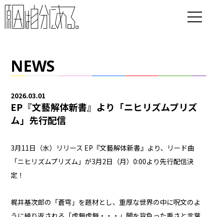
NEWS
2026.03.01
EP『文藝解体新書』より「ニヒリズムプリズ
ム」先行配信
3月11日（水）リリース EP『文藝解体新書』より、リード曲
「ニヒリズムプリズム」が3月2日（月）0:00より先行配信決
定！
梶井基次郎の「蒼穹」を題材とし、重厚な世界の中に呪文のよ
うに繰り返される「虚無虚無・・・」闇を背負った重さと言葉