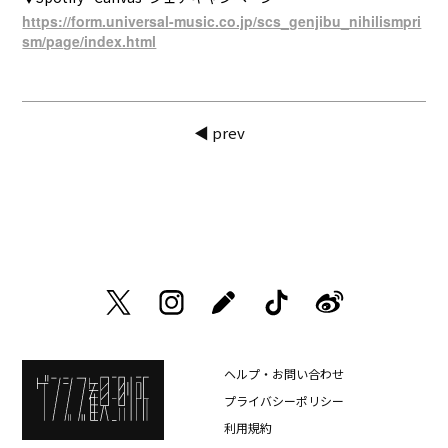
https://form.universal-music.co.jp/scs_genjibu_nihilismpri
sm/page/index.html
◀ prev
ヘルプ・お問い合わせ
プライバシーポリシー
利用規約