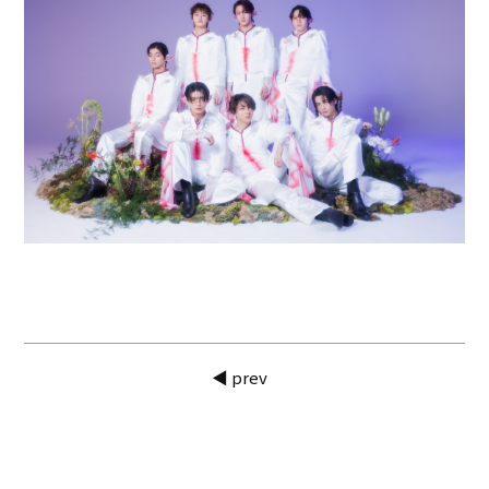
◀ prev