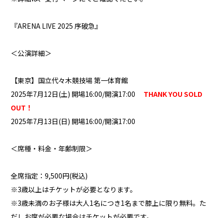
『ARENA LIVE 2025 序破急』
＜公演詳細＞
【東京】国立代々木競技場 第一体育館
2025年7月12日(土) 開場16:00/開演17:00
THANK YOU SOLD
OUT！
2025年7月13日(日) 開場16:00/開演17:00
＜席種・料金・年齢制限＞
全席指定：9,500円(税込)
※3歳以上はチケットが必要となります。
※3歳未満のお子様は大人1名につき1名まで膝上に限り無料。た
だしお席が必要な場合はチケットが必要です。