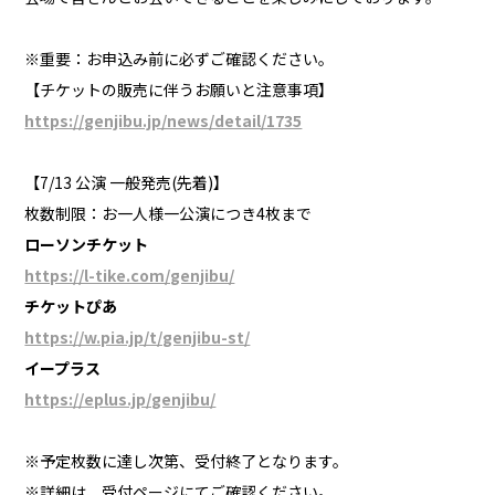
※重要：お申込み前に必ずご確認ください。
【チケットの販売に伴うお願いと注意事項】
https://genjibu.jp/news/detail/1735
【7/13 公演 一般発売(先着)】
枚数制限：お一人様一公演につき4枚まで
ローソンチケット
https://l-tike.com/genjibu/
チケットぴあ
https://w.pia.jp/t/genjibu-st/
イープラス
https://eplus.jp/genjibu/
※予定枚数に達し次第、受付終了となります。
※詳細は、受付ページにてご確認ください。