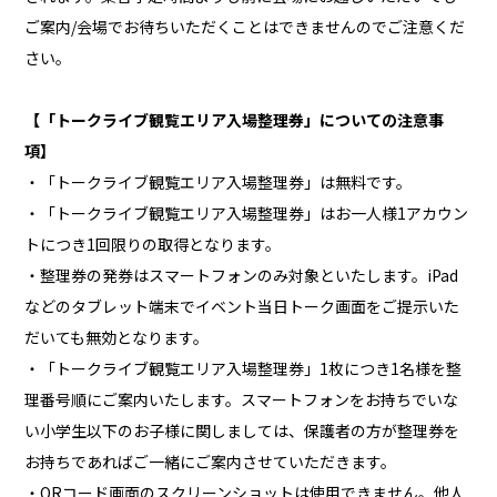
ご案内/会場でお待ちいただくことはできませんのでご注意くだ
さい。
【「トークライブ観覧エリア入場整理券」についての注意事
項】
・「トークライブ観覧エリア入場整理券」は無料です。
・「トークライブ観覧エリア入場整理券」はお一人様1アカウン
トにつき1回限りの取得となります。
・整理券の発券はスマートフォンのみ対象といたします。iPad
などのタブレット端末でイベント当日トーク画面をご提示いた
だいても無効となります。
・「トークライブ観覧エリア入場整理券」1枚につき1名様を整
理番号順にご案内いたします。スマートフォンをお持ちでいな
い小学生以下のお子様に関しましては、保護者の方が整理券を
お持ちであればご一緒にご案内させていただきます。
・QRコード画面のスクリーンショットは使用できません。他人