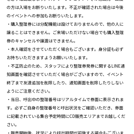
の方は入場をお断りいたします。不正が確認された場合は今後
のイベントへの参加もお断りいたします。
・購入整理券には分配機能は設けておりませんので、他の人に
譲ることはできません。ご来場いただけない場合でも購入整理
券のキャンセルや譲渡はできません。
・本人確認をさせていただく場合もございます。身分証も必ず
お持ちいただきますようお願いいたします。
・不正防止のため、スタッフにより整理券発券に関するLINE通
知画面を確認させていただく場合がございますので、イベント
終了まで友達追加を削除したり、通知画面を削除したりしない
ようにご注意ください。
・当日、呼出中の整理番号はリアルタイムで券面に表示されま
す。必ずご自身の整理番号と呼出状況をご確認いただき、券面
に記載されている集合予定時間にCD販売エリアまでお越しくだ
さい。
・販売開始後、状況により呼出時間が前後する場合もございま