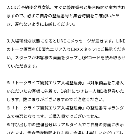
2. CDご予約後発券次第、すぐに整理番号と集合時間が案内され
ますので、必ずご自身の整理番号と集合時間をご確認いただ
き、遅れないようにお越しください。
3. 入場可能な状態になるとLINEにメッセージが届きます。LINE
のトーク画面をCD販売エリア入り口のスタッフにご掲示くださ
い。スタッフがお客様の画面をタップしQRコードを読み取らせ
ていただきます。
※「トークライブ観覧エリア入場整理券」は対象商品をご購入
いただいたお客様に先着で、1会計につきお一人様1枚発券いた
します。数に限りがございますのでご注意ください。
※「トークライブ観覧エリア入場整理券」の整理番号はランダ
ムで抽選となります。ご購入順ではございません。
※呼び出し中の整理番号はリアルタイムでご自身の券面に表示
されます。集合予定時間よりも前に会場にお越しいただいても