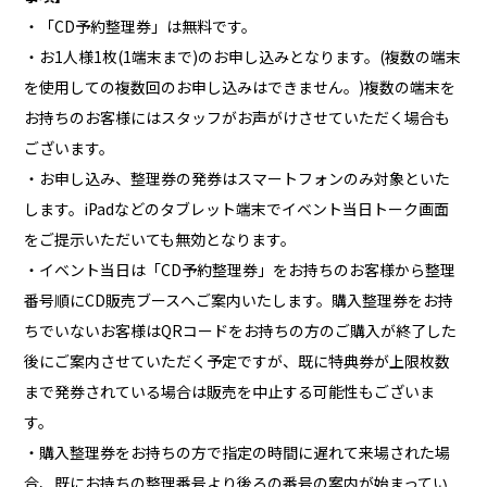
・「CD予約整理券」は無料です。
・お1人様1枚(1端末まで)のお申し込みとなります。(複数の端末
を使用しての複数回のお申し込みはできません。)複数の端末を
お持ちのお客様にはスタッフがお声がけさせていただく場合も
ございます。
・お申し込み、整理券の発券はスマートフォンのみ対象といた
します。iPadなどのタブレット端末でイベント当日トーク画面
をご提示いただいても無効となります。
・イベント当日は「CD予約整理券」をお持ちのお客様から整理
番号順にCD販売ブースへご案内いたします。購入整理券をお持
ちでいないお客様はQRコードをお持ちの方のご購入が終了した
後にご案内させていただく予定ですが、既に特典券が上限枚数
まで発券されている場合は販売を中止する可能性もございま
す。
・購入整理券をお持ちの方で指定の時間に遅れて来場された場
合、既にお持ちの整理番号より後ろの番号の案内が始まってい