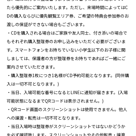
たら優先的にご案内いたします。ただし、来場時間によってはC
Dの購入ならびに優先観覧エリア券、ご希望の特典会参加券のお
渡しの保証ができない場合もございます。
・CDを購入される場合はご家族や友人同士、付き添いの場合で
もそれぞれ購入整理券のお申し込みをいただく必要がございま
す。スマートフォンをお持ちでいない小学生以下のお子様に関
しましては、保護者の方が整理券をお持ちであればご一緒にご
案内させていただきます。
・購入整理券1枚につき1名様がCD予約可能となります。(同伴購
入は一切不可となります。)
・当日、入場可能な番号になるとLINEに通知が届きます。(入場
可能状態になるまでQRコードは表示されません。)
・QRコード画面のスクリーンショットは使用できません。他人
への譲渡・転売は一切不可となります。
・当日入場時は整理券がスクリーンショットではないかどうか
を必ず確認致します。スクリーンショットやその他転売・譲渡