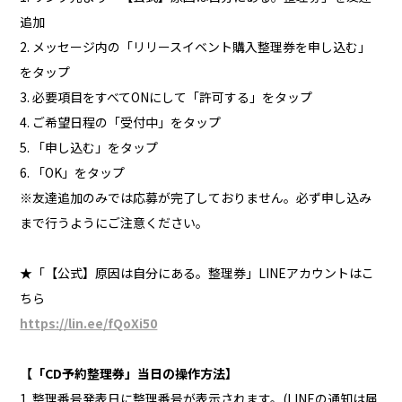
追加
2. メッセージ内の「リリースイベント購入整理券を申し込む」
をタップ
3. 必要項目をすべてONにして「許可する」をタップ
4. ご希望日程の「受付中」をタップ
5. 「申し込む」をタップ
6. 「OK」をタップ
※友達追加のみでは応募が完了しておりません。必ず申し込み
まで行うようにご注意ください。
★「【公式】原因は自分にある。整理券」LINEアカウントはこ
ちら
https://lin.ee/fQoXi50
【「CD予約整理券」当日の操作方法】
1. 整理番号発表日に整理番号が表示されます。(LINEの通知は届