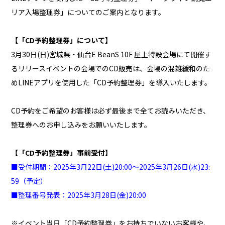
リア入場整理券」についてのご案内となります。
【「CD予約整理券」について】
3月30日(日)宮城県・仙台E BeanS 10F 屋上特設会場にて開催す
るリリースイベントの会場でのCD販売は、会場の混雑緩和のた
めLINEアプリを使用した「CD予約整理券」を導入いたします。
CD予約をご希望のお客様は必ず最後まで全てお読みいただき、
整理券へのお申し込みをお願いいたします。
【「CD予約整理券」事前受付】
■受付期間：2025年3月22日(土)20:00～2025年3月26日(水)23:
59（予定）
■整理番号発表：2025年3月28日(金)20:00
※イベント当日「CD予約整理券」をお持ちでいないお客様や、