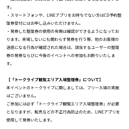
す。
・スマートフォンや、LINEアプリをお持ちでない方はCD予約整
理券受付にはお申し込みいただけません。
・発券した整理券の使用の有無は確認ができるようになってお
ります。来場しないにも関わらず発券を行う等、他のお客様の
迷惑になる行為が確認された場合は、該当するユーザーの整理
券の発券ならびに今後のイベントへの参加もお断りいたしま
す。
【「トークライブ観覧エリア入場整理券」について】
本イベントのトークライブに関しましては、フリー入場の実施
はございません。
ご参加には必ず「トークライブ観覧エリア入場整理券」が必要
となりますが、転売などの不正行為防止のため、LINEアプリを
使用して発券いたします。