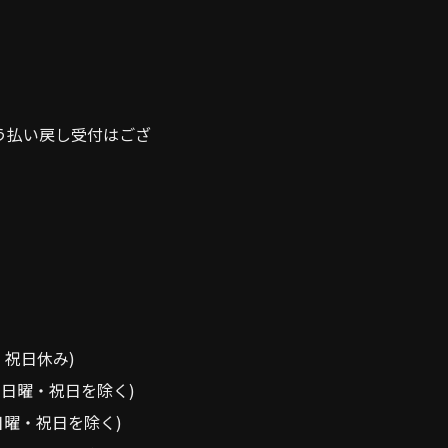
う払い戻し受付はござ
※日・祝日休み)
0 ※日曜・祝日を除く)
0 ※⽇曜・祝⽇を除く)