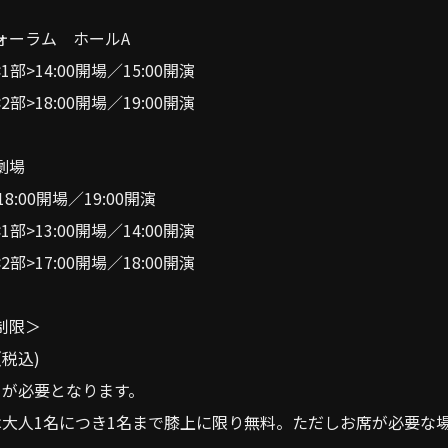
ォーラム ホールA
<1部>14:00開場／15:00開演
<2部>18:00開場／19:00開演
劇場
18:00開場／19:00開演
<1部>13:00開場／14:00開演
<2部>17:00開場／18:00開演
制限＞
（税込)
トが必要となります。
は大人1名につき1名まで膝上に限り無料。ただしお席が必要な