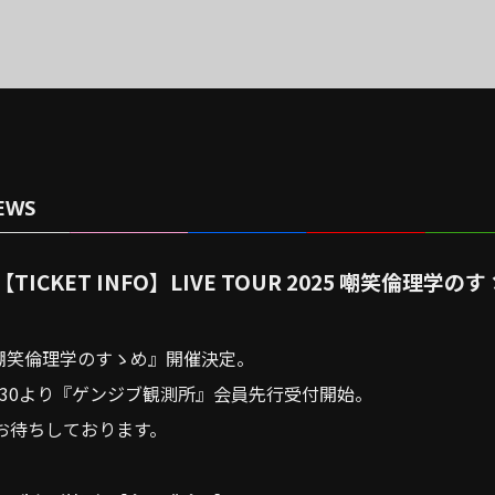
EWS
【TICKET INFO】LIVE TOUR 2025 嘲笑倫理学の
025 嘲笑倫理学のすゝめ』開催決定。
20:30より『ゲンジブ観測所』会員先行受付開始。
お待ちしております。