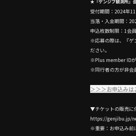
★『ゲンジブ観測所』
受付期間：2024年11月
当落・入金期間：2024年
申込枚数制限：1会員
※応募の際は、『ゲン
ださい。
※Plus membe
※同行者の方が非会
＞＞＞お申込みは
▼チケットの販売に
https://genjibu.jp/
※重要：お申込み前