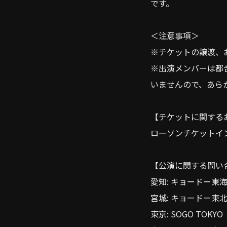
です。
＜注意事項＞
※チケットの譲渡、
※出演メンバーは都
いませんので、あら
【チケットに関する
ローソンチケットインフォメ
【公演に関する問い
愛知: キョードー東海 05
宮城: キョードー東北 0
東京: SOGO TOKYO