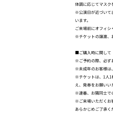
体調に応じてマスク
※公演日が近づいて
います。
ご来場前にオフィシ
※チケットの譲渡、
■ご購入時に関して
※ご予約の際、必ず
※未成年のお客様は
※チケットは、1人
え、発券をお願いい
※連番、お隣同士で
※ご来場いただくお
あらかじめご了承く