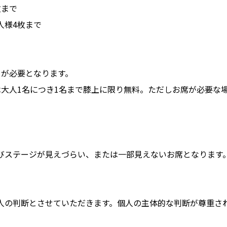
枚まで
人様4枚まで
トが必要となります。
は大人1名につき1名まで膝上に限り無料。ただしお席が必要な
びステージが見えづらい、または一部見えないお席となります
人の判断とさせていただきます。個人の主体的な判断が尊重さ
。