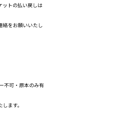
ケットの払い戻しは
連絡をお願いいたし
ー不可・原本のみ有
たします。
。