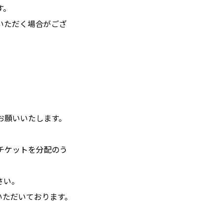
す。
いただく場合がござ
お願いいたします。
チケットを分配のう
さい。
いただいております。