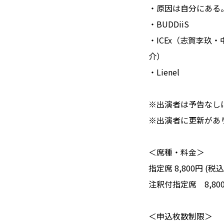
・原因は自分にある
・BUDDiiS
・ICEx（志賀李
介）
・Lienel
※出演者は予告なし
※出演者に更新があ
＜席種・料金＞
指定席 8,800円 (税込
注釈付指定席 8,800
＜申込枚数制限＞