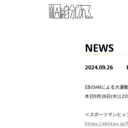
NEWS
2024.09.26
EBiDANによる大
本日9月26日(木)1
＜スポーツマンヒッ
https://ebidan.jp