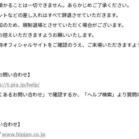
預かることは一切できません。あらかじめご了承ください。
ントなどの差し入れはすべて辞退させていただきます。
和のため、規制退場とさせていただく場合がございます。
お控えいただきますようお願いいたします。
時オフィシャルサイトをご確認のうえ、ご来場いただきますよ
お問い合わせ】
://t.pia.jp/help/
くあるお問い合わせ」で確認するか、「ヘルプ検索」より質問
い合わせ】
/
www.hipjpn.co.jp