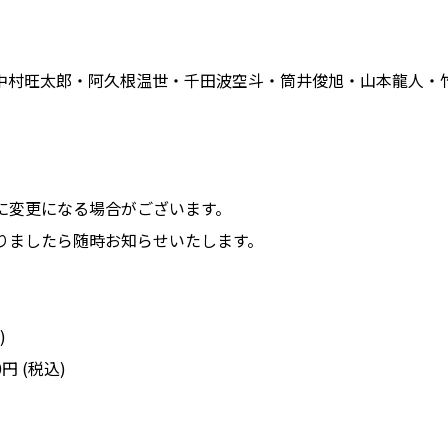
。
玖・中村旺太郎・阿久根温世・千田波空斗・筒井俊旭・山本龍人・
に変更になる場合がございます。
りましたら随時お知らせいたします。
)
円 (税込)