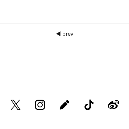
◀ prev