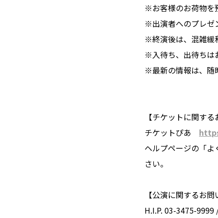
※お客様のお荷物を
※出演者へのプレゼ
※終演後は、混雑緩
※入待ち、出待ちは
※最新の情報は、随
【チケットに関する
チケットぴあ
https
ヘルプページの「よ
さい。
【公演に関するお問
H.I.P. 03-3475-9999 