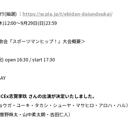
(抽選) ：
https://w.pia.jp/t/ebidan-daiundoukai/
12:00〜9月29日(日)23:59
大運動会『スポーツマンヒップ！』大会概要＞
pen 16:30 / start 17:30
BAY
ICEx志賀李玖 さんの出演が決定いたしました。
ョウガ・ユーキ・タカシ・シューヤ・マサヒロ・アロハ・ハル
・曽野舜太・山中柔太朗・吉田仁人）