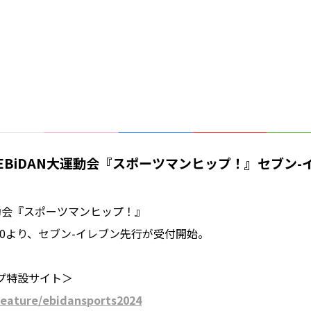
EBiDAN大運動会『スポーツマンヒップ！』セブン-
運動会『スポーツマンヒップ！』
2:00より、セブン-イレブン先行が受付開始。
プ特設サイト＞
/feature/ebidansports2024