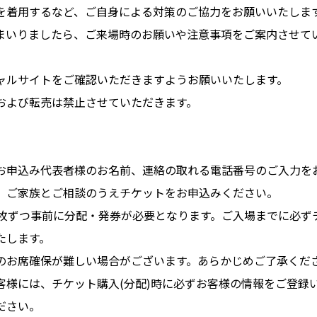
を着用するなど、ご自身による対策のご協力をお願いいたしま
まいりましたら、ご来場時のお願いや注意事項をご案内させて
ャルサイトをご確認いただきますようお願いいたします。
および転売は禁止させていただきます。
お申込み代表者様のお名前、連絡の取れる電話番号のご入力を
、ご家族とご相談のうえチケットをお申込みください。
1枚ずつ事前に分配・発券が必要となります。ご入場までに必ず
たします。
のお席確保が難しい場合がございます。あらかじめご了承くだ
客様には、チケット購入(分配)時に必ずお客様の情報をご登録
ださい。