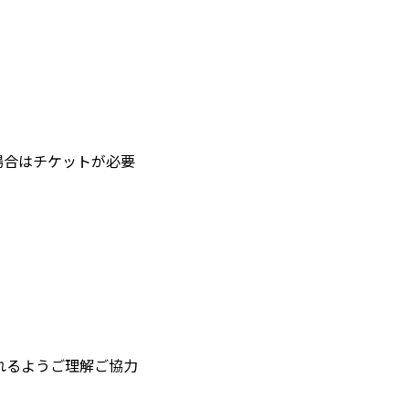
場合はチケットが必要
。
れるようご理解ご協力