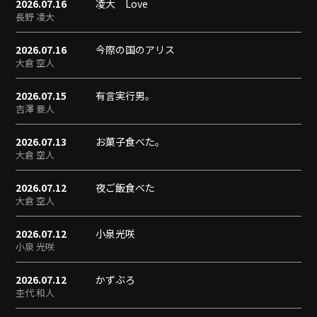
2026.07.16
凌大 Love
長野 凌大
2026.07.16
今際の国のアリス
大倉 空人
2026.07.15
有言実行男。
吉澤 要人
2026.07.13
お菓子食べた。
大倉 空人
2026.07.12
夜ご飯食べた
大倉 空人
2026.07.12
小泉光咲
小泉 光咲
2026.07.12
かずぶろ
杢代 和人